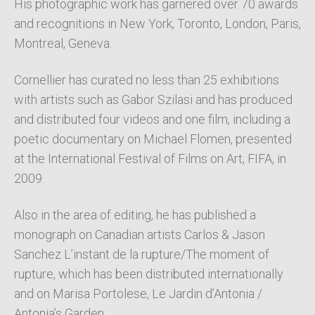
His photographic work has garnered over 70 awards
and recognitions in New York, Toronto, London, Paris,
Montreal, Geneva.
Cornellier has curated no less than 25 exhibitions
with artists such as Gabor Szilasi and has produced
and distributed four videos and one film, including a
poetic documentary on Michael Flomen, presented
at the International Festival of Films on Art, FIFA, in
2009.
Also in the area of editing, he has published a
monograph on Canadian artists Carlos & Jason
Sanchez L’instant de la rupture/The moment of
rupture, which has been distributed internationally
and on Marisa Portolese, Le Jardin d’Antonia /
Antonia’s Garden.