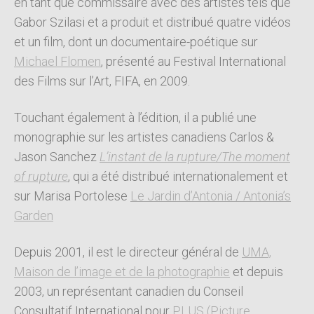
en tant que commissaire avec des artistes tels que
Gabor Szilasi et a produit et distribué quatre vidéos
et un film, dont un documentaire-poétique sur
Michael Flomen
, présenté au Festival International
des Films sur l’Art, FIFA, en 2009.
Touchant également à l’édition, il a publié une
monographie sur les artistes canadiens Carlos &
Jason Sanchez
L’instant de la rupture/The moment
of rupture
, qui a été distribué internationalement et
sur Marisa Portolese
Le Jardin d’Antonia / Antonia’s
Garden
Depuis 2001, il est le directeur général de
UMA,
Maison de l’image et de la photographie
et depuis
2003, un représentant canadien du Conseil
Consultatif International pour
PLUS (Picture