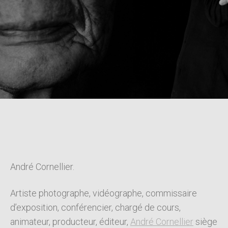
André Cornellier.
Artiste photographe, vidéographe, commissaire
d’exposition, conférencier, chargé de cours,
animateur, producteur, éditeur,
André Cornellier
siège